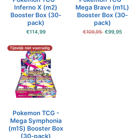
Inferno X (m2)
Mega Brave (m1L)
Booster Box (30-
Booster Box (30-
pack)
pack)
€114,99
€109,95
€99,95
Tijdelijk niet voorradig
Pokemon TCG -
Mega Symphonia
(m1S) Booster Box
(30-pack)