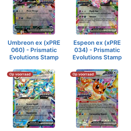
Umbreon ex (xPRE
Espeon ex (xPRE
060) - Prismatic
034) - Prismatic
Evolutions Stamp
Evolutions Stamp
Op voorraad
Op voorraad