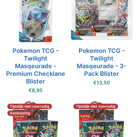
Pokemon TCG -
Pokemon TCG -
Twilight
Twilight
Masqeurade -
Masqeurade - 3-
Premium Checklane
Pack Blister
Blister
€13,50
€8,95
Tijdelijk niet voorradig
Tijdelijk niet voorradig
Aanbieding