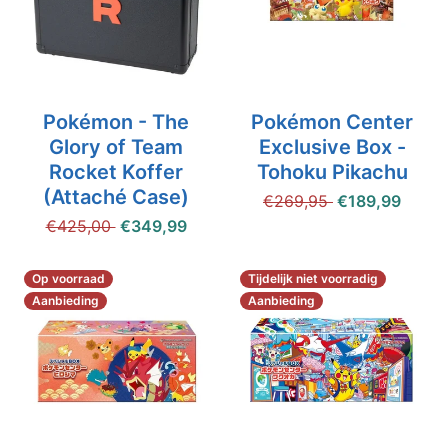
Pokémon - The
Pokémon Center
Glory of Team
Exclusive Box -
Rocket Koffer
Tohoku Pikachu
(Attaché Case)
€269,95
€189,99
€425,00
€349,99
Op voorraad
Tijdelijk niet voorradig
Aanbieding
Aanbieding