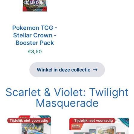
Pokemon TCG -
Stellar Crown -
Booster Pack
€8,50
Winkel in deze collectie
Scarlet & Violet: Twilight
Masquerade
Tijdelijk niet voorradig
Tijdelijk niet voorradig