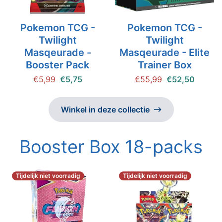
Pokemon TCG -
Pokemon TCG -
Twilight
Twilight
Masqeurade -
Masqeurade - Elite
Booster Pack
Trainer Box
€5,99
€5,75
€55,99
€52,50
Winkel in deze collectie
Booster Box 18-packs
Tijdelijk niet voorradig
Tijdelijk niet voorradig