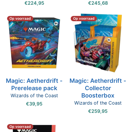
€224,95
€245,68
Op voorraad
Op voorraad
Magic: Aetherdrift -
Magic: Aetherdrift -
Prerelease pack
Collector
Boosterbox
Wizards of the Coast
Wizards of the Coast
€39,95
€259,95
Op voorraad