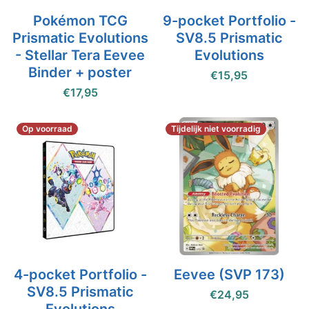
Pokémon TCG
9-pocket Portfolio -
Prismatic Evolutions
SV8.5 Prismatic
- Stellar Tera Eevee
Evolutions
Binder + poster
€15,95
€17,95
Op voorraad
Tijdelijk niet voorradig
4-pocket Portfolio -
Eevee (SVP 173)
SV8.5 Prismatic
€24,95