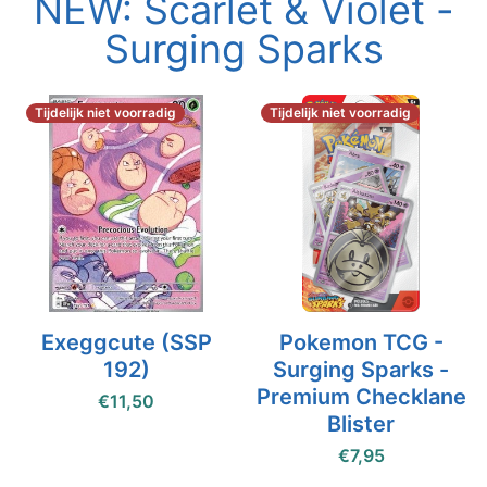
NEW: Scarlet & Violet -
Surging Sparks
Tijdelijk niet voorradig
Tijdelijk niet voorradig
Exeggcute (SSP
Pokemon TCG -
192)
Surging Sparks -
Premium Checklane
€11,50
Blister
€7,95