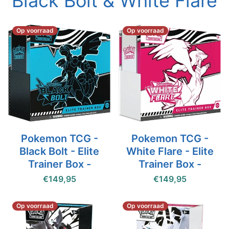
Black Bolt & White Flare
Op voorraad
Op voorraad
Pokemon TCG -
Pokemon TCG -
Black Bolt - Elite
White Flare - Elite
Trainer Box -
Trainer Box -
€149,95
€149,95
Op voorraad
Op voorraad