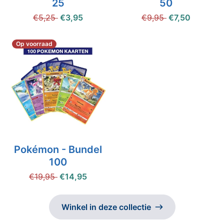
25
50
€5,25
€3,95
€9,95
€7,50
Op voorraad
Pokémon - Bundel
100
€19,95
€14,95
Winkel in deze collectie