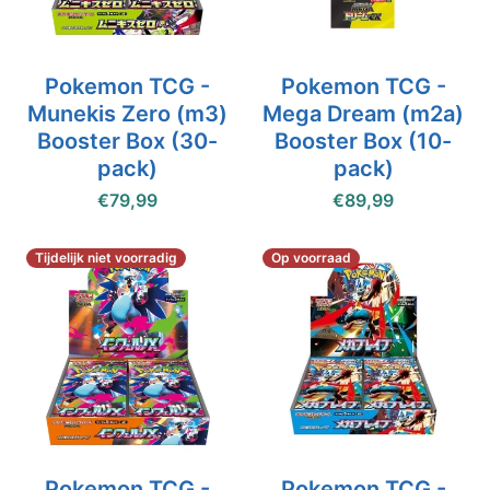
Pokemon TCG -
Pokemon TCG -
Munekis Zero (m3)
Mega Dream (m2a)
Booster Box (30-
Booster Box (10-
pack)
pack)
€79,99
€89,99
Tijdelijk niet voorradig
Op voorraad
Pokemon TCG -
Pokemon TCG -