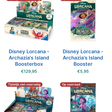
Disney Lorcana -
Disney Lorcana -
Archazia's Island
Archazia's Island
Boosterbox
Booster
€129,95
€5,95
Tijdelijk niet voorradig
Op voorraad