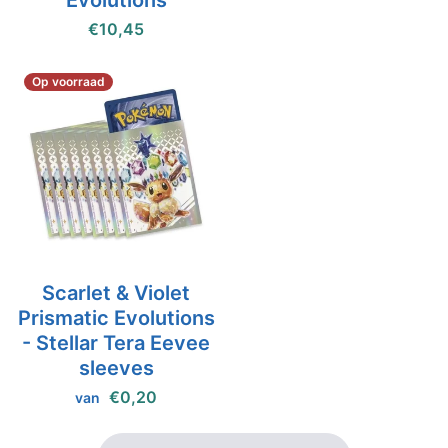
Evolutions
€10,45
Op voorraad
Scarlet & Violet
Prismatic Evolutions
- Stellar Tera Eevee
sleeves
€0,20
van