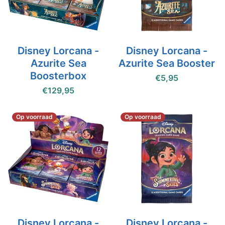
Disney Lorcana -
Disney Lorcana -
Azurite Sea
Azurite Sea Booster
Boosterbox
€5,95
€129,95
Op voorraad
Op voorraad
Disney Lorcana -
Disney Lorcana -