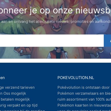
nneer je op onze nieuwsb
 aan en ontvang het allerlaatste nieuws, promoties en aankond
gen
POKEVOLUTION.NL
ge verzend tarieven
Pokévolution is ontstaan door 
n Oss mogelijk
Pokémon verzamelaars en bie
betalen mogelijk
ruim assortiment van 100% au
rig verpakt en op tijd
Pokémon kaarten in nieuwstaa