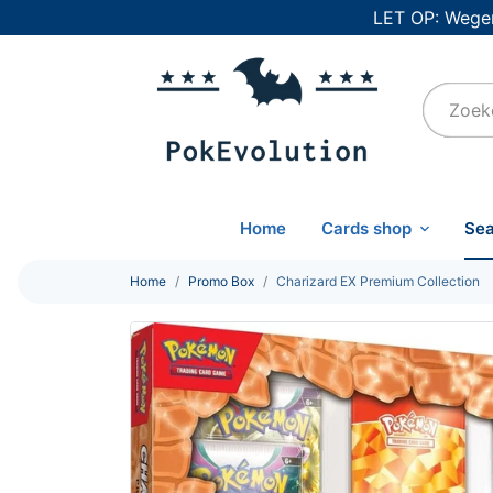
LET OP: Wegen
Home
Cards shop
Sea
Home
Promo Box
Charizard EX Premium Collection