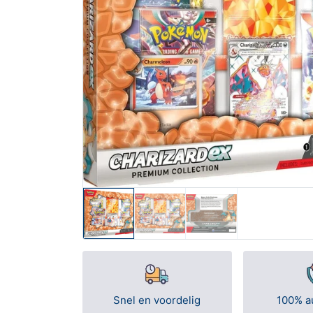
Snel en voordelig
100% a