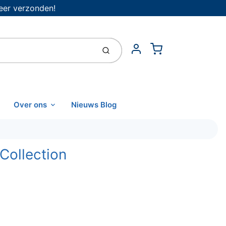
eer verzonden!
Cart
Indienen
Account
Over ons
Nieuws Blog
Collection