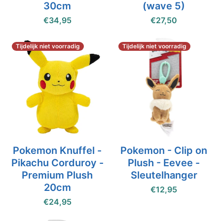
30cm
(wave 5)
€34,95
€27,50
Tijdelijk niet voorradig
Tijdelijk niet voorradig
Pokemon Knuffel -
Pokemon - Clip on
Pikachu Corduroy -
Plush - Eevee -
Premium Plush
Sleutelhanger
20cm
€12,95
€24,95