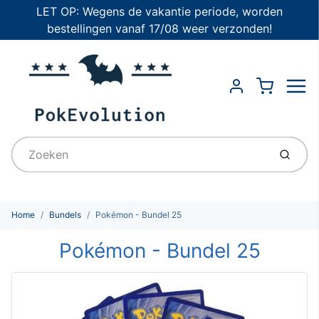
LET OP: Wegens de vakantie periode, worden
bestellingen vanaf 17/08 weer verzonden!
Menu
Cart
Account
Indien
Home
Bundels
Pokémon - Bundel 25
Pokémon - Bundel 25