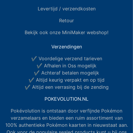
Levertijd / verzendkosten
Retour
Bekijk ook onze MiniMaker webshop!
Verzendingen
✔ Voordelige verzend tarieven
✔ Afhalen in Oss mogelijk
✔ Achteraf betalen mogelijk
✔ Altijd keurig verpakt en op tijd
✔ Altijd een verrasing bij de zending
POKEVOLUTION.NL
Pokévolution is ontstaan door verfijnde Pokémon
verzamelaars en bieden een ruim assortiment van
100% authentieke Pokémon kaarten in nieuwstaat aan.
Ook voor de populaire sealed products kunt u bij ons