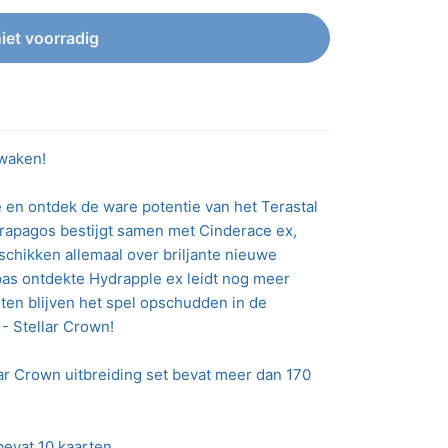
niet voorradig
twaken!
e en ontdek de ware potentie van het Terastal
apagos bestijgt samen met Cinderace ex,
schikken allemaal over briljante nieuwe
pas ontdekte Hydrapple ex leidt nog meer
ten blijven het spel opschudden in de
- Stellar Crown!
ar Crown uitbreiding set bevat meer dan 170
evat 10 kaarten.