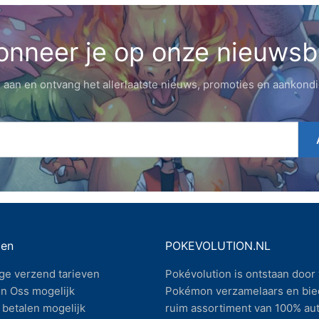
nneer je op onze nieuwsb
 aan en ontvang het allerlaatste nieuws, promoties en aankond
gen
POKEVOLUTION.NL
ge verzend tarieven
Pokévolution is ontstaan door 
n Oss mogelijk
Pokémon verzamelaars en bie
betalen mogelijk
ruim assortiment van 100% au