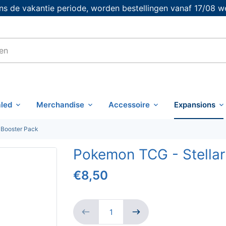
s de vakantie periode, worden bestellingen vanaf 17/08 w
led
Merchandise
Accessoire
Expansions
 Booster Pack
Pokemon TCG - Stellar
€8,50