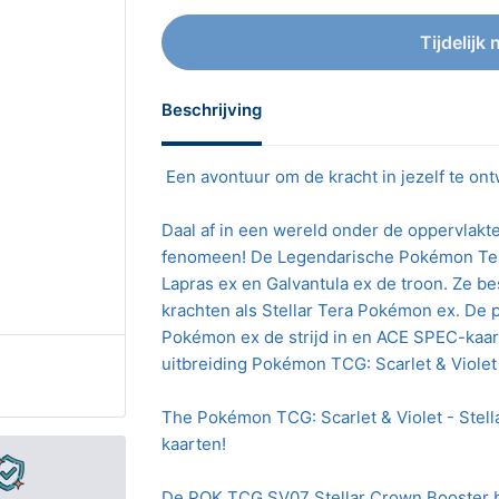
Tijdelijk 
Beschrijving
Een avontuur om de kracht in jezelf te on
Daal af in een wereld onder de oppervlakt
fenomeen! De Legendarische Pokémon Ter
Lapras ex en Galvantula ex de troon. Ze be
krachten als Stellar Tera Pokémon ex. De 
Pokémon ex de strijd in en ACE SPEC-kaar
uitbreiding Pokémon TCG: Scarlet & Violet 
The Pokémon TCG: Scarlet & Violet - Stell
kaarten!
De POK TCG SV07 Stellar Crown Booster b