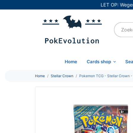
LET OP: Wegen
Home
Cards shop
Sea
Home
Stellar Crown
Pokemon TCG - Stellar Crown -