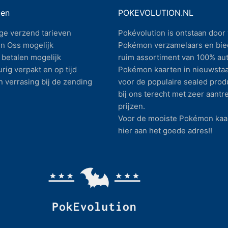
gen
POKEVOLUTION.NL
ge verzend tarieven
Pokévolution is ontstaan door 
n Oss mogelijk
Pokémon verzamelaars en bie
betalen mogelijk
ruim assortiment van 100% au
rig verpakt en op tijd
Pokémon kaarten in nieuwstaa
n verrasing bij de zending
voor de populaire sealed prod
bij ons terecht met zeer aantr
prijzen.
Voor de mooiste Pokémon kaar
hier aan het goede adres!!