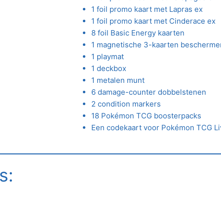
1 foil promo kaart met Lapras ex
1 foil promo kaart met Cinderace ex
8 foil Basic Energy kaarten
1 magnetische 3-kaarten bescherme
1 playmat
1 deckbox
1 metalen munt
6 damage-counter dobbelstenen
2 condition markers
18 Pokémon TCG boosterpacks
Een codekaart voor Pokémon TCG Li
s: