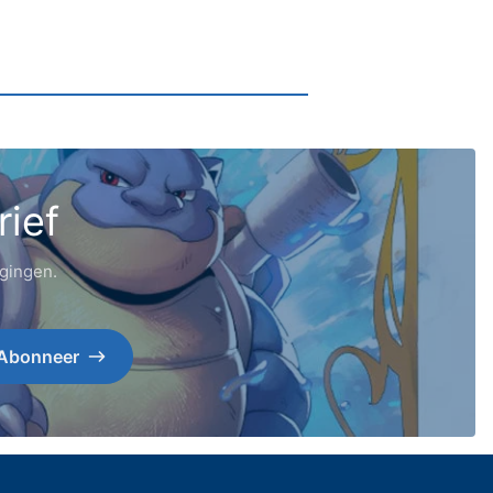
rief
igingen.
Abonneer