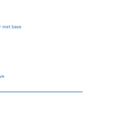
r met base
ve