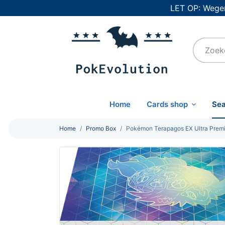
LET OP: Wegen
Home
Cards shop
Sea
Home
Promo Box
Pokémon Terapagos EX Ultra Premi