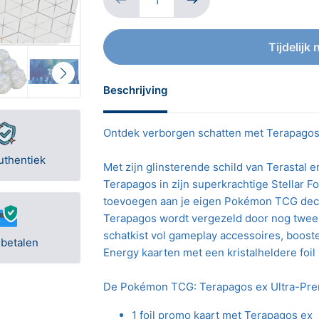
Tijdelijk 
Beschrijving
Ontdek verborgen schatten met Terapagos
uthentiek
Met zijn glinsterende schild van Terastal
Terapagos in zijn superkrachtige Stellar F
toevoegen aan je eigen Pokémon TCG deck
Terapagos wordt vergezeld door nog twee 
schatkist vol gameplay accessoires, booste
 betalen
Energy kaarten met een kristalheldere foil 
De Pokémon TCG: Terapagos ex Ultra-Prem
1 foil promo kaart met Terapagos ex