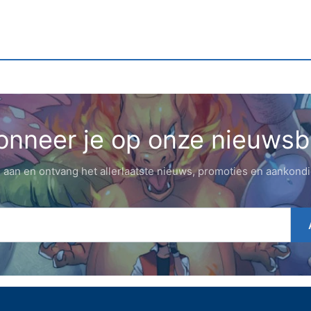
nneer je op onze nieuwsb
 aan en ontvang het allerlaatste nieuws, promoties en aankond