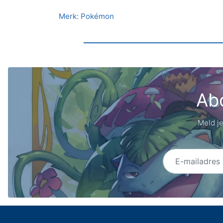
Merk: Pokémon
Abo
Meld je
E-mailadres