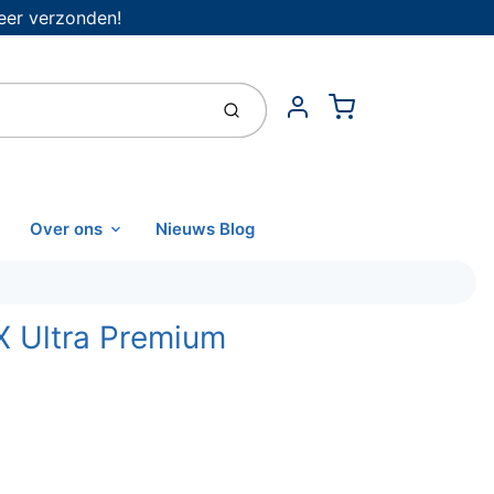
eer verzonden!
Cart
Indienen
Account
Over ons
Nieuws Blog
 Ultra Premium