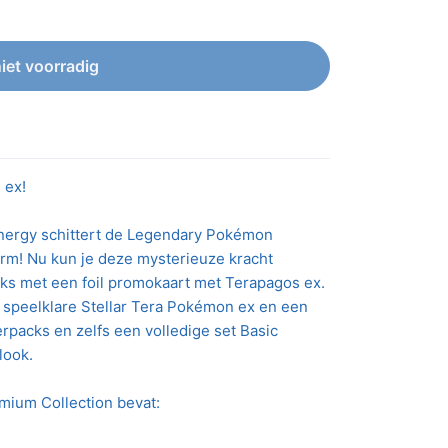
niet voorradig
 ex!
 energy schittert de Legendary Pokémon
orm! Nu kun je deze mysterieuze kracht
s met een foil promokaart met Terapagos ex.
speelklare Stellar Tera Pokémon ex en een
rpacks en zelfs een volledige set Basic
look.
ium Collection bevat: