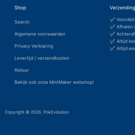
Shop
Verzendin
✔ Voordeli
Search
✔ Afhalen i
Algemene voorwaarden
✔ Achteraf 
✔ Altijd keu
Privacy Verklaring
✔ Altijd ee
Levertijd / verzendkosten
Retour
Bekijk ook onze MiniMaker webshop!
Copyright © 2026,
PokEvolution