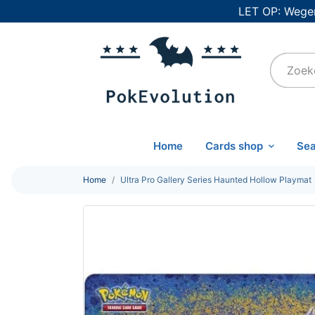
LET OP: Wegen
Home
Cards shop
Sea
Home
Ultra Pro Gallery Series Haunted Hollow Playmat