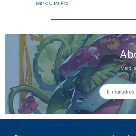
Merk: Ultra Pro
Abo
Meld je
E-mailadres