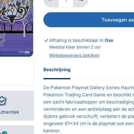
Toevoegen aa
Afhaling is beschikbaar in
Oss
Meestal klaar binnen 2 uur
Winkelgegevens bekijken
Beschrijving
De Pokemon Playmat Gallery Series Haunted
Pokémon Trading Card Game en beschikt ov
een zacht fabricaattopper om beschadiging
verminderen en een antisliplaag aan de a
uthentiek
tijdens gebruik verschuift, verbetert de p
ongeveer 61x34 cm is de playmat ook een 
kantoor.