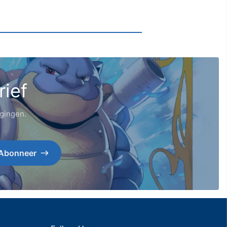
rief
igingen.
Abonneer