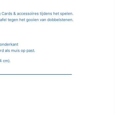
g Cards & accessoires tijdens het spelen.
afel tegen het gooien van dobbelstenen.
e onderkant
d als muis op past.
4 cm).