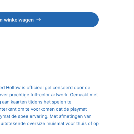
n winkelwagen
 Hollow is officieel gelicenseerd door de
er prachtige full-color artwork. Gemaakt met
 aan kaarten tijdens het spelen te
chterkant om te voorkomen dat de playmat
laymat de speelervaring. Met afmetingen van
uitstekende oversize muismat voor thuis of op