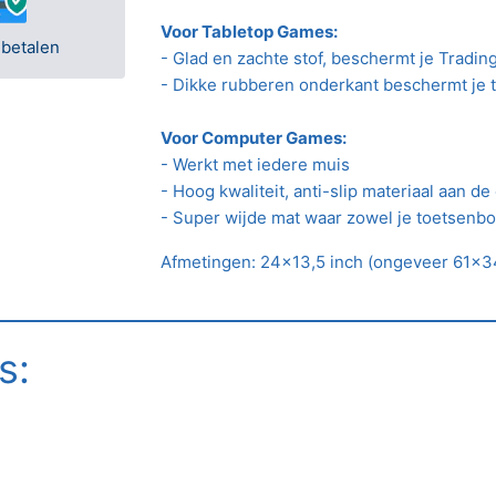
Voor Tabletop Games:
 betalen
- Glad en zachte stof, beschermt je Tradin
- Dikke rubberen onderkant beschermt je t
Voor Computer Games:
- Werkt met iedere muis
- Hoog kwaliteit, anti-slip materiaal aan d
- Super wijde mat waar zowel je toetsenbor
Afmetingen: 24x13,5 inch (ongeveer 61x3
s: