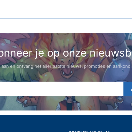
nneer je op onze nieuwsb
 aan en ontvang het allerlaatste nieuws, promoties en aankond