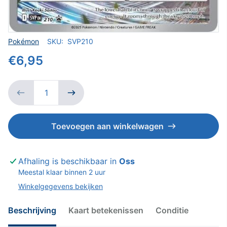
Verkoper
Pokémon
SKU:
SVP210
€6,95
Toevoegen aan winkelwagen
Afhaling is beschikbaar in
Oss
Meestal klaar binnen 2 uur
Winkelgegevens bekijken
Beschrijving
Kaart betekenissen
Conditie