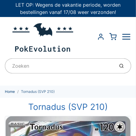
LET OP: Wegens de vakantie periode, worden
bestellingen vanaf 17/08 weer verzonden!
Menu
Cart
Account
Indien
Home
Tornadus (SVP 210)
Tornadus (SVP 210)