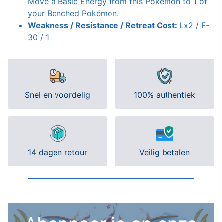
Move a Basic Energy from this Pokémon to 1 of
your Benched Pokémon.
Weakness / Resistance / Retreat Cost:
Lx2 / F-
30 / 1
Snel en voordelig
100% authentiek
14 dagen retour
Veilig betalen