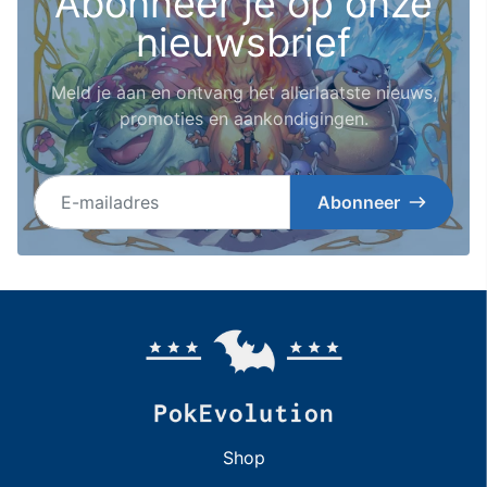
Abonneer je op onze
nieuwsbrief
Meld je aan en ontvang het allerlaatste nieuws,
promoties en aankondigingen.
E-mailadres
Abonneer
Shop