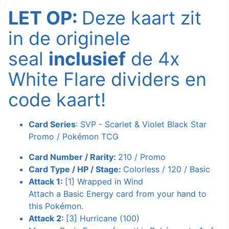
LET OP:
Deze kaart zit
in de originele
seal
inclusief
de 4x
White Flare dividers en
code kaart!
Card Series
: SVP - Scarlet & Violet Black Star
Promo / Pokémon TCG
Card Number / Rarity:
210 / Promo
Card Type / HP / Stage:
Colorless / 120 / Basic
Attack 1:
[1] Wrapped in Wind
Attach a Basic Energy card from your hand to
this Pokémon.
Attack 2:
[3] Hurricane (100)