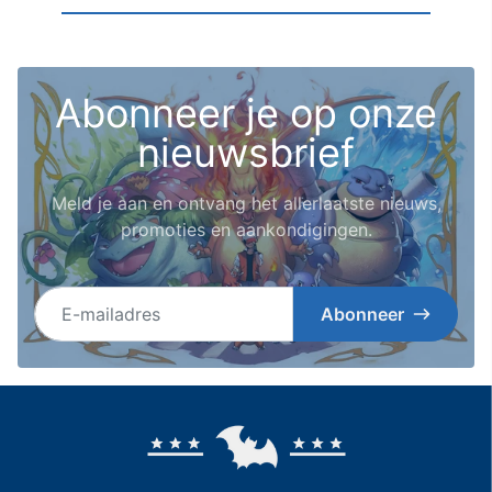
Abonneer je op onze
nieuwsbrief
Meld je aan en ontvang het allerlaatste nieuws,
promoties en aankondigingen.
E-mailadres
Abonneer