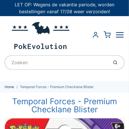
LET OP: Wegens de vakantie periode, worden
bestellingen vanaf 17/08 weer verzonden!
Menu
Cart
Account
Indien
Home
Temporal Forces - Premium Checklane Blister
Temporal Forces - Premium
Checklane Blister