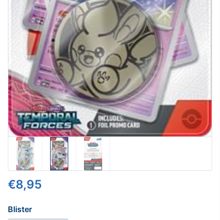
€8,95
Blister