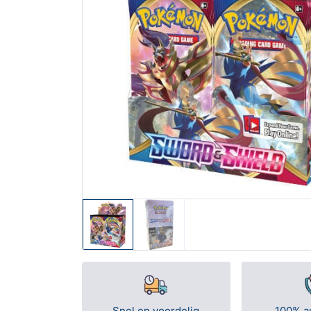
Snel en voordelig
100% a