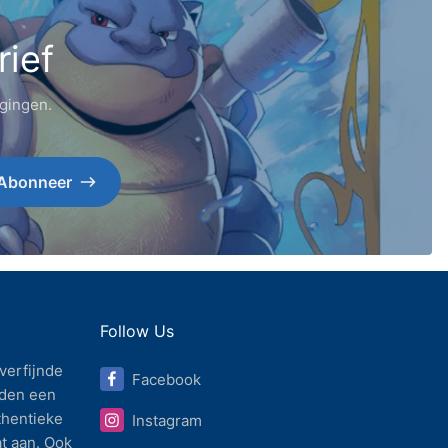
rief
igingen.
Abonneer
Follow Us
verfijnde
Facebook
den een
thentieke
Instagram
t aan. Ook