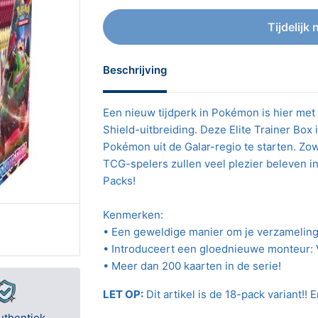
Tijdelijk 
Beschrijving
Een nieuw tijdperk in Pokémon is hier me
Shield-uitbreiding. Deze Elite Trainer Bo
Pokémon uit de Galar-regio te starten. Z
TCG-spelers zullen veel plezier beleven 
Packs!
Kenmerken:
• Een geweldige manier om je verzameling 
• Introduceert een gloednieuwe monteur:
• Meer dan 200 kaarten in de serie!
LET OP:
Dit artikel is de 18-pack variant!! 
uthentiek