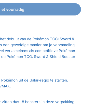
niet voorradig
t het debuut van de Pokémon TCG: Sword &
x is een geweldige manier om je verzameling
owel verzamelaars als competitieve Pokémon
in de Pokémon TCG: Sword & Shield Booster
Pokémon uit de Galar-regio te starten.
 VMAX.
Er zitten dus 18 boosters in deze verpakking.