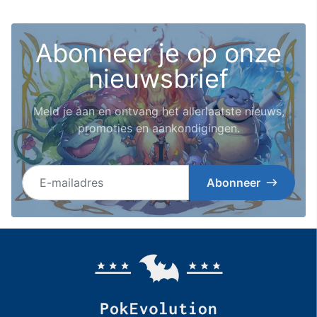
Abonneer je op onze
nieuwsbrief
Meld je aan en ontvang het allerlaatste nieuws,
promoties en aankondigingen.
E-mailadres
Abonneer