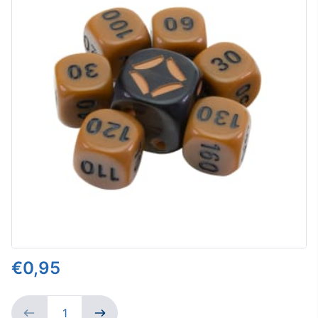
€0,95