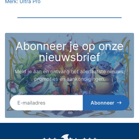
Merk: Ultra Pro
Abonneer je op onze
nieuwsbrief
Meld je aan en ontvang het allerlaatste nieuws,
promoties en aankondigingen.
E-mailadres
Abonneer