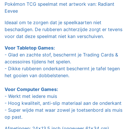
Pokémon TCG speelmat met artwork van: Radiant
Eevee
Ideaal om te zorgen dat je speelkaarten niet
beschadigen. De rubberen achterzijde zorgt er tevens
voor dat deze speelmat niet kan verschuiven.
Voor Tabletop Games:
- Glad en zachte stof, beschermt je Trading Cards &
accessoires tijdens het spelen.
- Dikke rubberen onderkant beschermt je tafel tegen
het gooien van dobbelstenen.
Voor Computer Games:
- Werkt met iedere muis
- Hoog kwaliteit, anti-slip materiaal aan de onderkant
- Super wijde mat waar zowel je toetsenbord als muis
op past.
Afmetingen: 24x13,5 inch (ongeveer 61x34 cm).