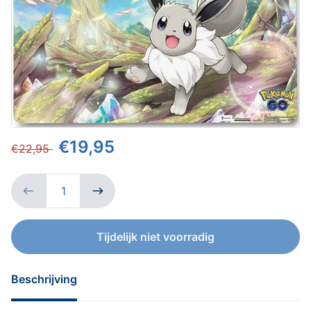
€19,95
€22,95
Tijdelijk niet voorradig
Beschrijving