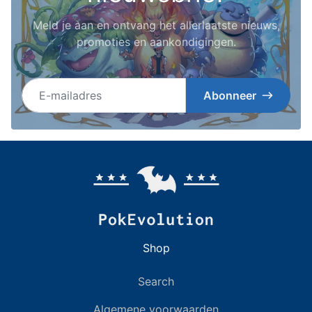
Meld je aan en ontvang het allerlaatste nieuws,
promoties en aankondigingen.
E-mailadres
Abonneer
Shop
Search
Algemene voorwaarden