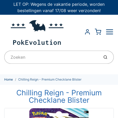
LET OP: Wegens de vakantie periode, worden
bestellingen vanaf 17/08 weer verzonden!
Menu
Cart
Account
Indien
Home
Chilling Reign - Premium Checklane Blister
Chilling Reign - Premium
Checklane Blister