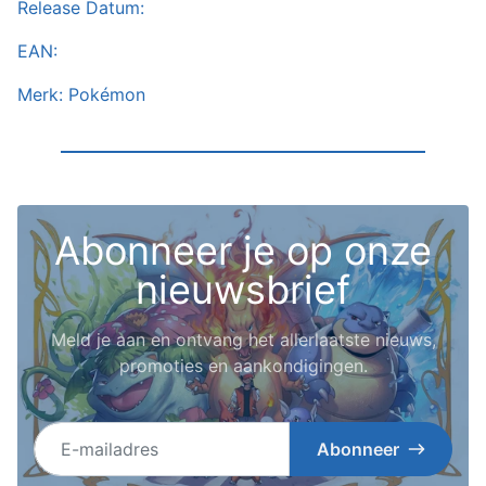
Release Datum:
EAN:
Merk: Pokémon
Abonneer je op onze
nieuwsbrief
Meld je aan en ontvang het allerlaatste nieuws,
promoties en aankondigingen.
E-mailadres
Abonneer