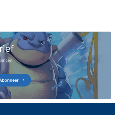
rief
igingen.
Abonneer