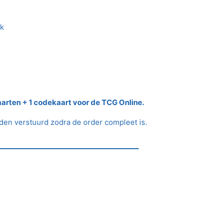
jk
aarten + 1 codekaart voor de TCG Online.
rden verstuurd zodra de order compleet is.