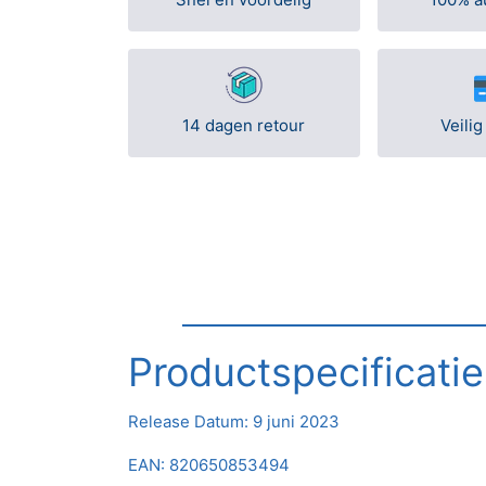
14 dagen retour
Veilig
Productspecificatie
Release Datum:
9 juni 2023
EAN: 820650853494