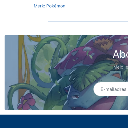
Merk: Pokémon
Abo
Meld je
E-mailadres