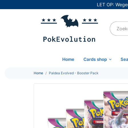
LET OP: Wegen
Home
Cards shop
Sea
Home
Paldea Evolved - Booster Pack