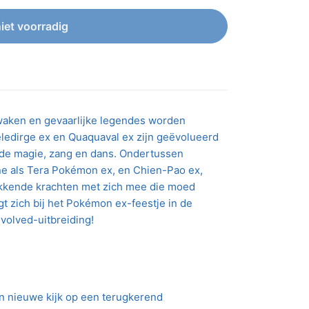
niet voorradig
twaken en gevaarlijke legendes worden
ledirge ex en Quaquaval ex zijn geëvolueerd
de magie, zang en dans. Ondertussen
ne als Tera Pokémon ex, en Chien-Pao ex,
kkende krachten met zich mee die moed
t zich bij het Pokémon ex-feestje in de
volved-uitbreiding!
 nieuwe kijk op een terugkerend