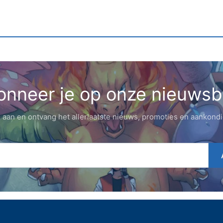
nneer je op onze nieuwsb
 aan en ontvang het allerlaatste nieuws, promoties en aankond