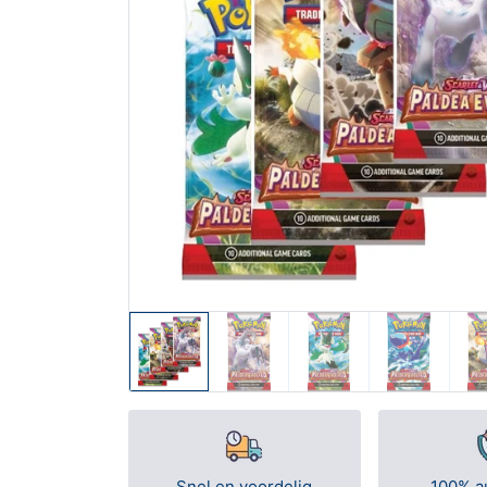
Snel en voordelig
100% a