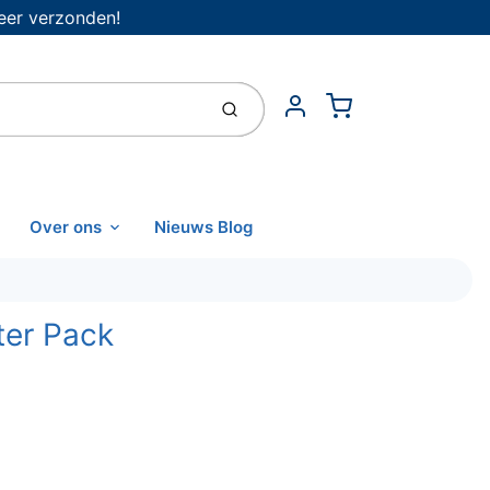
eer verzonden!
Cart
Indienen
Account
Over ons
Nieuws Blog
ter Pack