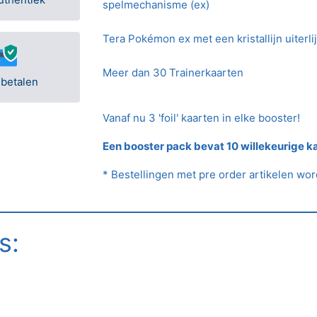
spelmechanisme (ex)
Tera Pokémon ex met een kristallijn uiterli
Meer dan 30 Trainerkaarten
 betalen
Vanaf nu 3 'foil' kaarten in elke booster!
Een booster pack bevat 10 willekeurige k
* Bestellingen met pre order artikelen wo
s: