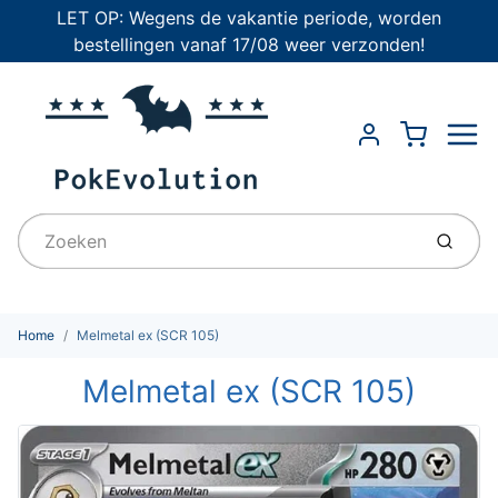
LET OP: Wegens de vakantie periode, worden
bestellingen vanaf 17/08 weer verzonden!
Menu
Cart
Account
Indien
Home
Melmetal ex (SCR 105)
Melmetal ex (SCR 105)