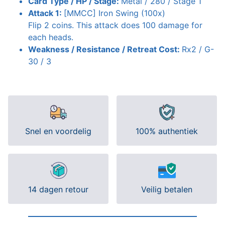
Card Type / HP / Stage:
Metal / 280 / Stage 1
Attack 1:
[MMCC] Iron Swing (100x)
Flip 2 coins. This attack does 100 damage for
each heads.
Weakness / Resistance / Retreat Cost:
Rx2 / G-
30 / 3
Snel en voordelig
100% authentiek
14 dagen retour
Veilig betalen