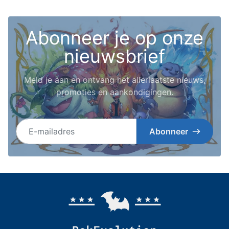
Abonneer je op onze
nieuwsbrief
Meld je aan en ontvang het allerlaatste nieuws,
promoties en aankondigingen.
E-mailadres
Abonneer