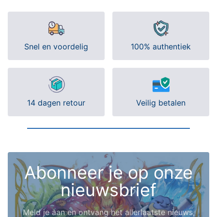
Snel en voordelig
100% authentiek
14 dagen retour
Veilig betalen
Abonneer je op onze
nieuwsbrief
Meld je aan en ontvang het allerlaatste nieuws,