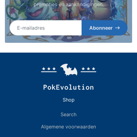
promoties en aankondigingen.
E-mailadres
Abonneer
Shop
Search
Algemene voorwaarden