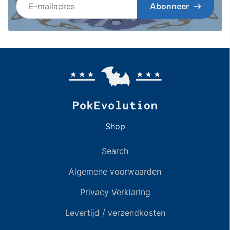
Abonneer
Shop
Search
Algemene voorwaarden
Privacy Verklaring
Levertijd / verzendkosten