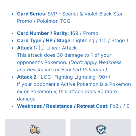
Card Series
: SVP - Scarlet & Violet Black Star
Promo / Pokémon TCG
Card Number / Rarity:
169 / Promo
Card Type / HP / Stage:
Lightning / 110 / Stage 1
Attack 1:
[L] Linear Attack
This attack does 30 damage to 1 of your
opponent's Pokemon.
(Don't apply Weakness
and Resistance for Benched Pokemon.)
Attack 2:
[LCC] Fighting Lightning (90+)
If your opponent's Active Pokemon is a Pokemon
ex or Pokemon V, this attack does 90 more
damage.
Weakness / Resistance / Retreat Cost:
Fx2 / / 0