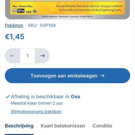
Verkoper
Pokémon
SKU:
SVP169
€1,45
Toevoegen aan winkelwagen
Afhaling is beschikbaar in
Oss
Meestal klaar binnen 2 uur
Winkelgegevens bekijken
Beschrijving
Kaart betekenissen
Conditie