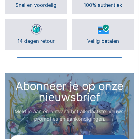
Snel en voordelig
100% authentiek
14 dagen retour
Veilig betalen
Abonneer je op onze
nieuwsbrief
Meld je aan en ontvang het allerlaatste nieuws,
promoties en aankondigingen.
E-mailadres