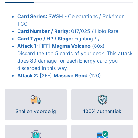
Card Series
: SWSH - Celebrations / Pokémon
TCG
Card Number / Rarity:
017/025 / Holo Rare
Card Type / HP / Stage:
Fighting / /
Attack 1:
[1FF]
Magma Volcano
(80x)
Discard the top 5 cards of your deck. This attack
does 80 damage for each Energy card you
discarded in this way.
Attack 2:
[2FF]
Massive Rend
(120)
Snel en voordelig
100% authentiek