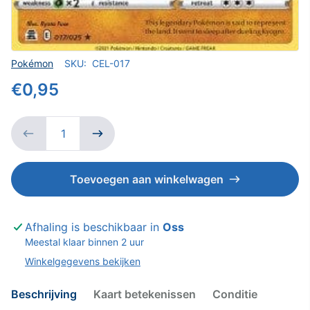
Verkoper
Pokémon
SKU:
CEL-017
€0,95
Toevoegen aan winkelwagen
Afhaling is beschikbaar in
Oss
Meestal klaar binnen 2 uur
Winkelgegevens bekijken
Beschrijving
Kaart betekenissen
Conditie