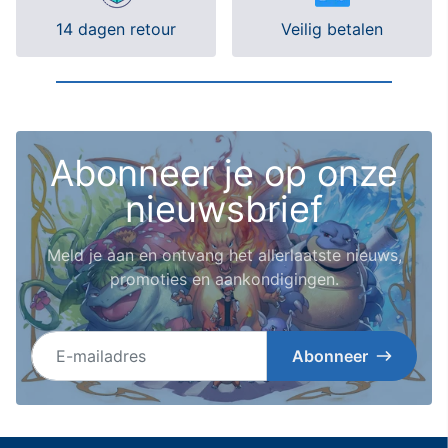
14 dagen retour
Veilig betalen
Abonneer je op onze
nieuwsbrief
Meld je aan en ontvang het allerlaatste nieuws,
promoties en aankondigingen.
E-mailadres
Abonneer