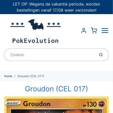
LET OP: Wegens de vakantie periode, worden
bestellingen vanaf 17/08 weer verzonden!
Menu
Cart
Account
Indien
Home
Groudon (CEL 017)
Groudon (CEL 017)