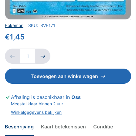
Verkoper
Pokémon
SKU:
SVP171
€1,45
Toevoegen aan winkelwagen
Afhaling is beschikbaar in
Oss
Meestal klaar binnen 2 uur
Winkelgegevens bekijken
Beschrijving
Kaart betekenissen
Conditie