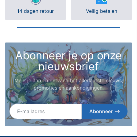
14 dagen retour
Veilig betalen
Abonneer je op onze
nieuwsbrief
Meld je aan en ontvang het allerlaatste nieuws,
promoties en aankondigingen.
E-mailadres
Abonneer