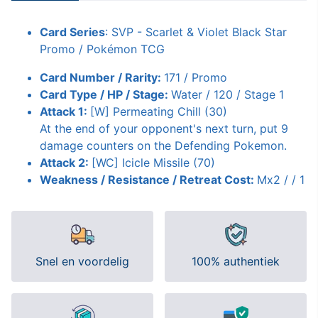
Card Series
: SVP - Scarlet & Violet Black Star
Promo / Pokémon TCG
Card Number / Rarity:
171 / Promo
Card Type / HP / Stage:
Water / 120 / Stage 1
Attack 1:
[W] Permeating Chill (30)
At the end of your opponent's next turn, put 9
damage counters on the Defending Pokemon.
Attack 2:
[WC] Icicle Missile (70)
Weakness / Resistance / Retreat Cost:
Mx2 / / 1
Snel en voordelig
100% authentiek