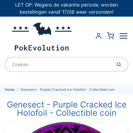
LET OP: Wegens de vakantie periode, worden
bestellingen vanaf 17/08 weer verzonden!
Menu
Cart
Account
Indien
Home
Genesect - Purple Cracked Ice Holofoil - Collectible coin
Genesect - Purple Cracked Ice
Holofoil - Collectible coin