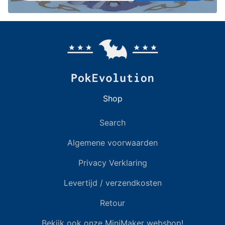
Shop
Search
Algemene voorwaarden
Privacy Verklaring
Levertijd / verzendkosten
Retour
Bekijk ook onze MiniMaker webshop!