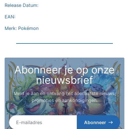
Release Datum:
EAN:
Merk: Pokémon
Abonneer je op onze
nieuwsbrief
Meld je aan en ontvang het allerlaatste nieuws,
promoties en aankondigingen.
E-mailadres
Abonneer