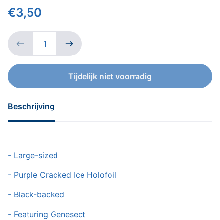
€3,50
Tijdelijk niet voorradig
Beschrijving
- Large-sized
-
Purple Cracked Ice Holofoil
- Black-backed
- Featuring Genesect