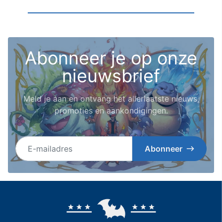
Abonneer je op onze
nieuwsbrief
Meld je aan en ontvang het allerlaatste nieuws,
promoties en aankondigingen.
E-mailadres
Abonneer