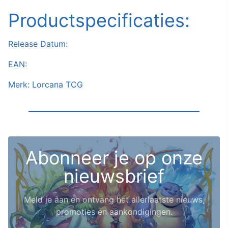
Productspecificaties:
Release Datum:
EAN:
Merk: Lorcana TCG
Abonneer je op onze
nieuwsbrief
Meld je aan en ontvang het allerlaatste nieuws,
promoties en aankondigingen.