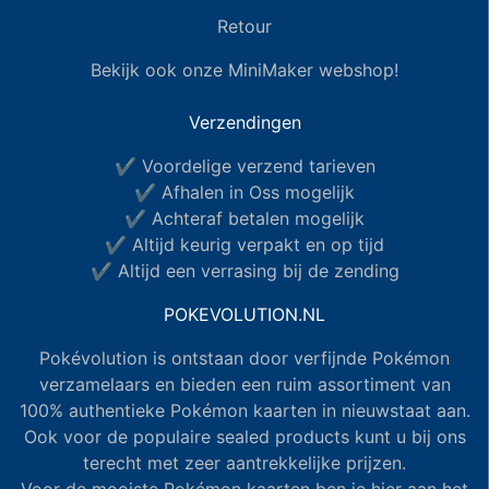
Retour
Bekijk ook onze MiniMaker webshop!
Verzendingen
✔ Voordelige verzend tarieven
✔ Afhalen in Oss mogelijk
✔ Achteraf betalen mogelijk
✔ Altijd keurig verpakt en op tijd
✔ Altijd een verrasing bij de zending
POKEVOLUTION.NL
Pokévolution is ontstaan door verfijnde Pokémon
verzamelaars en bieden een ruim assortiment van
100% authentieke Pokémon kaarten in nieuwstaat aan.
Ook voor de populaire sealed products kunt u bij ons
terecht met zeer aantrekkelijke prijzen.