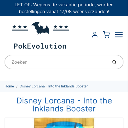
LET OP: Wegens de vakantie periode, worden
bestellingen vanaf 17/08 weer verzonden!
Menu
Cart
Account
Indien
Home
Disney Lorcana - Into the Inklands Booster
Disney Lorcana - Into the
Inklands Booster