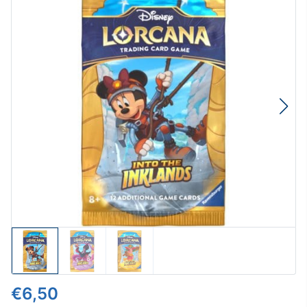
€6,50