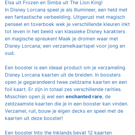
Elsa uit Frozen en Simba uit The Lion King!
In Disney Lorcana speel je als Illumineer, een held met
een fantastische verbeelding. Uitgerust met magisch
penseel en toverboek wek je verschillende kleuren inkt
tot leven in het beeld van klassieke Disney karakters
en magische spreuken! Maak je dromen waar met
Disney Lorcana; een verzamelkaartspel voor jong en
oud.
Een booster is een ideaal product om je verzameling
Disney Lorcana kaarten uit de breiden. In boosters
open je gegarandeerd twee zeldzame kaarten en een
foil kaart. Er zijn in totaal zes verschillende rarities.
Misschien open jij wel een
enchanted rare
, de
zeldzaamste kaarten die je in een booster kan vinden.
Verzamel, ruil, bouw je eigen decks en speel met de
kaarten uit deze booster!
Een booster Into the Inklands bevat 12 kaarten