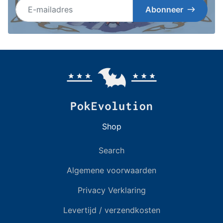
E-mailadres
Abonneer
Shop
Search
Algemene voorwaarden
Privacy Verklaring
Levertijd / verzendkosten