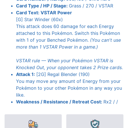
Card Type / HP / Stage:
Grass / 270 / VSTAR
Card Text:
VSTAR Power
[G] Star Winder (60x)
This attack does 60 damage for each Energy
attached to this Pokémon. Switch this Pokémon
with 1 of your Benched Pokémon.
(You can't use
more than 1 VSTAR Power in a game.)
VSTAR rule — When your Pokémon VSTAR is
Knocked Out, your opponent takes 2 Prize cards.
Attack 1:
[2G] Regal Blender (190)
You may move any amount of Energy from your
Pokémon to your other Pokémon in any way you
like.
Weakness / Resistance / Retreat Cost:
Rx2 / /