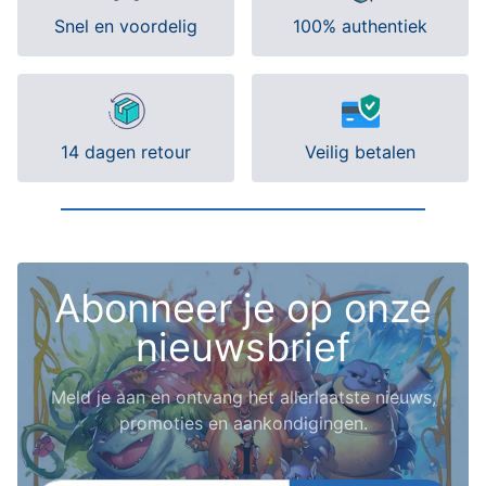
Snel en voordelig
100% authentiek
14 dagen retour
Veilig betalen
Abonneer je op onze
nieuwsbrief
Meld je aan en ontvang het allerlaatste nieuws,
promoties en aankondigingen.